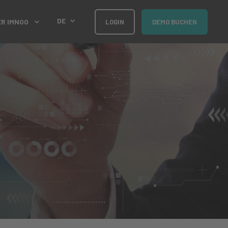
DE
ER IMNOO
LOGIN
DEMO BUCHEN