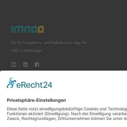
Die Nr.1 Angebots- und Kalkulations-App für
CNC-Lohnfertiger
All rights reserved
Impressum
Datenschutzbestimmungen