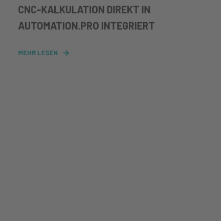
CNC-KALKULATION DIREKT IN
AUTOMATION.PRO INTEGRIERT
MEHR LESEN