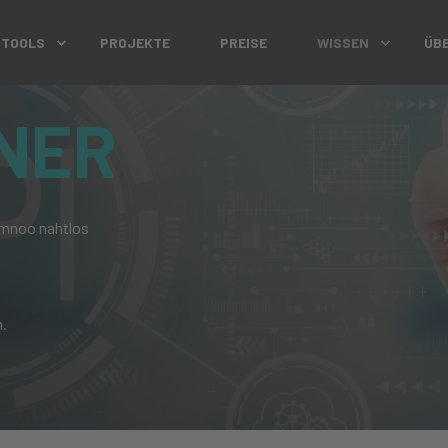
 TOOLS
PROJEKTE
PREISE
WISSEN
ÜB
NER
 Imnoo nahtlos
n.