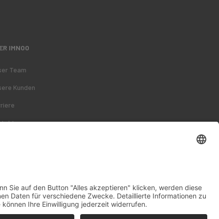
ER IMNOO
ser Team
sere Kunden
riere
ntakt