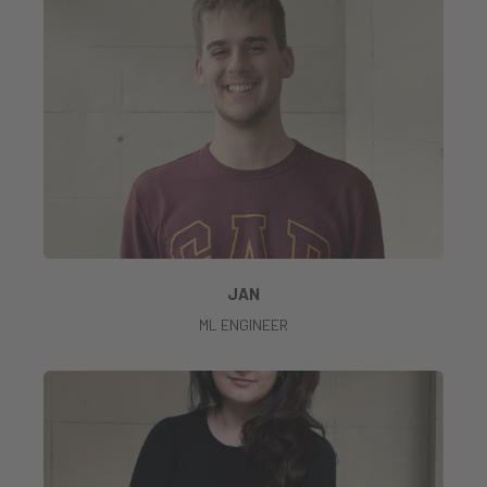
JAN
ML ENGINEER