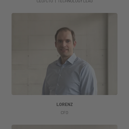
CEO/CTO | TECHNOLOGY LEAD
LORENZ
CFO