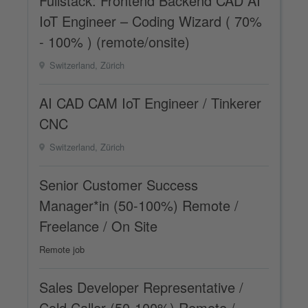
Fullstack: Frontend Backend CAD AI
IoT Engineer – Coding Wizard ( 70%
- 100% ) (remote/onsite)
Switzerland, Zürich
AI CAD CAM IoT Engineer / Tinkerer
CNC
Switzerland, Zürich
Senior Customer Success
Manager*in (50-100%) Remote /
Freelance / On Site
Remote job
Sales Developer Representative /
Cold Caller (50-100%) Remote /