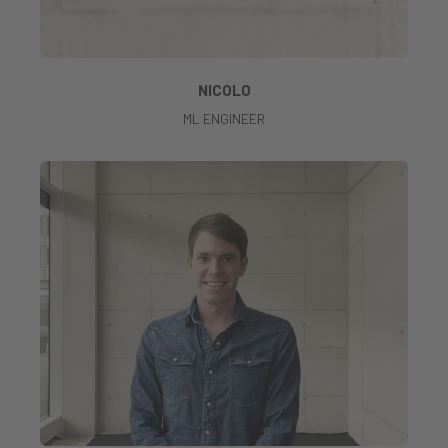
NICOLO
ML ENGINEER