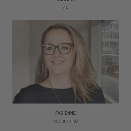
QA
FABIENNE
ACCOUNTING