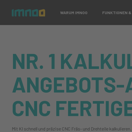
WARUM IMNOO
FUNKTIONEN &
NR. 1 KALKU
ANGEBOTS-
CNC FERTIG
Mit KI schnell und präzise CNC Fräs- und Drehteile kalkulieren. 